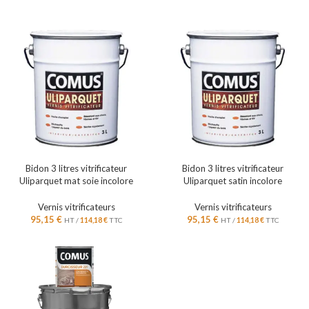
Bidon 3 litres vitrificateur
Bidon 3 litres vitrificateur
Uliparquet mat soie incolore
Uliparquet satin incolore
Vernis vitrificateurs
Vernis vitrificateurs
95,15
€
95,15
€
HT /
114,18
€
TTC
HT /
114,18
€
TTC