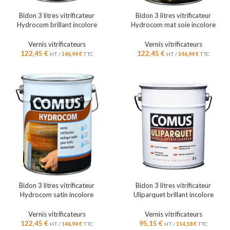
Bidon 3 litres vitrificateur
Bidon 3 litres vitrificateur
Hydrocom brillant incolore
Hydrocom mat soie incolore
Vernis vitrificateurs
Vernis vitrificateurs
122,45
€
122,45
€
HT /
146,94
€
TTC
HT /
146,94
€
TTC
Bidon 3 litres vitrificateur
Bidon 3 litres vitrificateur
Hydrocom satin incolore
Uliparquet brillant incolore
Vernis vitrificateurs
Vernis vitrificateurs
122,45
€
95,15
€
HT /
146,94
€
TTC
HT /
114,18
€
TTC