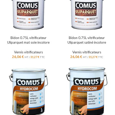
Bidon 0.75L vitrificateur
Bidon 0.75L vitrificateur
Uliparquet mat soie incolore
Uliparquet satiné incolore
Vernis vitrificateurs
Vernis vitrificateurs
26,06
€
26,06
€
HT /
31,27
€
TTC
HT /
31,27
€
TTC