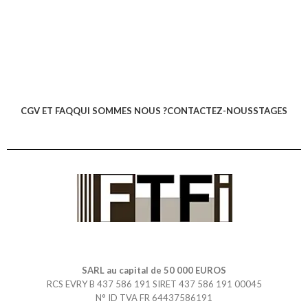
CGV ET FAQ
QUI SOMMES NOUS ?
CONTACTEZ-NOUS
STAGES
SARL au capital de 50 000 EUROS
RCS EVRY B 437 586 191 SIRET 437 586 191 00045
N° ID TVA FR 64437586191