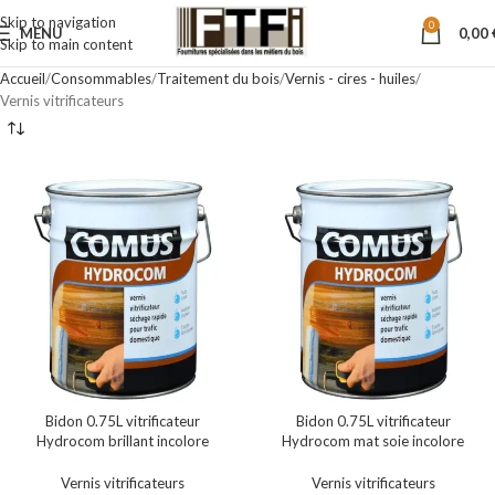
Skip to navigation
0
MENU
0,00
Skip to main content
Accueil
Consommables
Traitement du bois
Vernis - cires - huiles
Vernis vitrificateurs
Bidon 0.75L vitrificateur
Bidon 0.75L vitrificateur
Hydrocom brillant incolore
Hydrocom mat soie incolore
Vernis vitrificateurs
Vernis vitrificateurs