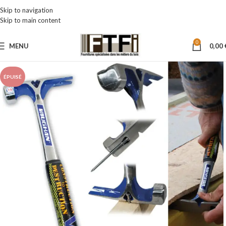
Skip to navigation
Skip to main content
0
MENU
0,00
ÉPUISÉ