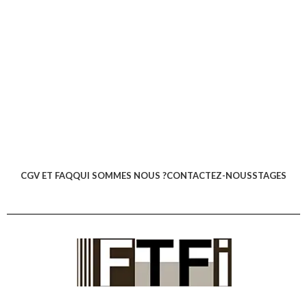
CGV ET FAQ
QUI SOMMES NOUS ?
CONTACTEZ-NOUS
STAGES