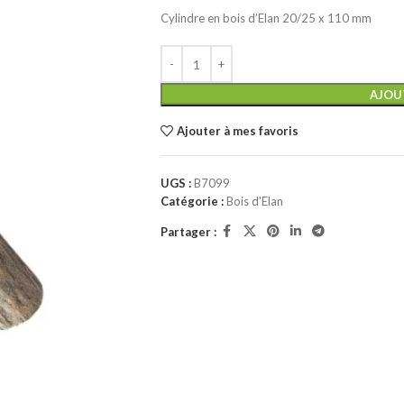
Cylindre en bois d’Elan 20/25 x 110 mm
AJOU
Ajouter à mes favoris
UGS :
B7099
Catégorie :
Bois d'Elan
Partager :