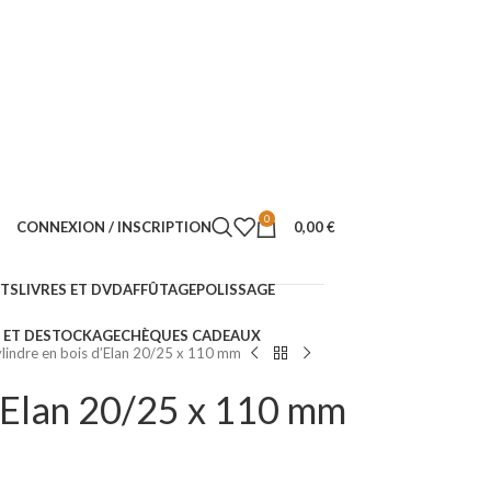
0
CONNEXION / INSCRIPTION
0,00
€
NTS
LIVRES ET DVD
AFFÛTAGE
POLISSAGE
ET DESTOCKAGE
CHÈQUES CADEAUX
lindre en bois d’Elan 20/25 x 110 mm
d’Elan 20/25 x 110 mm