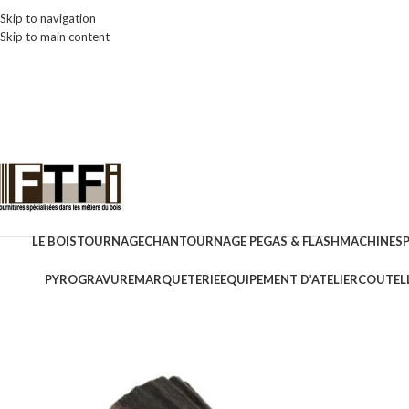
Skip to navigation
Skip to main content
LE BOIS
TOURNAGE
CHANTOURNAGE PEGAS & FLASH
MACHINES
PYROGRAVURE
MARQUETERIE
EQUIPEMENT D’ATELIER
COUTELL