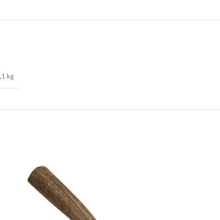
,1 kg