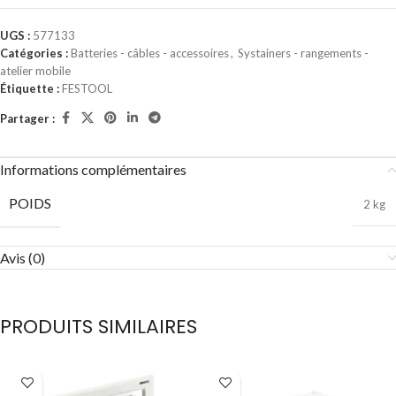
UGS :
577133
Catégories :
Batteries - câbles - accessoires
,
Systainers - rangements -
atelier mobile
Étiquette :
FESTOOL
Partager :
Informations complémentaires
POIDS
2 kg
Avis (0)
PRODUITS SIMILAIRES