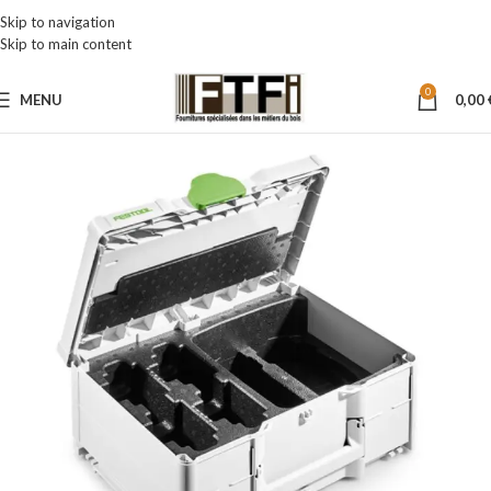
Skip to navigation
Skip to main content
0
MENU
0,00