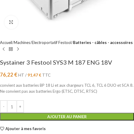
Cliquez pour agrandir
Accueil
Machines
Electroportatif Festool
Batteries - câbles - accessoires
Systainer 3 Festool SYS3 M 187 ENG 18V
76,22
€
HT /
91,47
€
TTC
convient aux batteries BP 18 Li et aux chargeurs TCL 6, TCL 6 DUO et SCA 8.
Ne convient pas aux batteries Ergo (ETSC, DTSC, RTSC)
AJOUTER AU PANIER
Ajouter à mes favoris