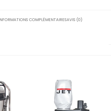
INFORMATIONS COMPLÉMENTAIRES
AVIS (0)