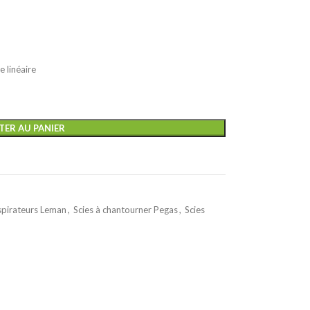
 linéaire
TER AU PANIER
pirateurs Leman
,
Scies à chantourner Pegas
,
Scies