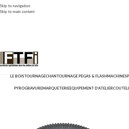
Skip to navigation
Skip to main content
LE BOIS
TOURNAGE
CHANTOURNAGE PEGAS & FLASH
MACHINES
PYROGRAVURE
MARQUETERIE
EQUIPEMENT D’ATELIER
COUTELL