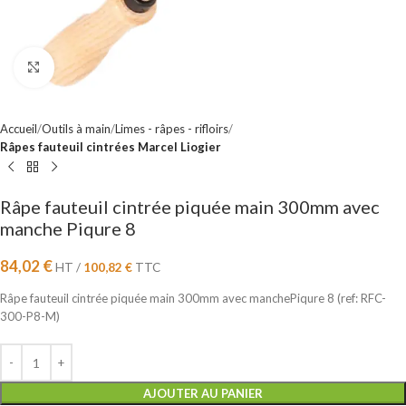
Cliquez pour agrandir
Accueil
Outils à main
Limes - râpes - rifloirs
Râpes fauteuil cintrées Marcel Liogier
Râpe fauteuil cintrée piquée main 300mm avec
manche Piqure 8
84,02
€
HT /
100,82
€
TTC
Râpe fauteuil cintrée piquée main 300mm avec manchePiqure 8 (ref: RFC-
300-P8-M)
AJOUTER AU PANIER