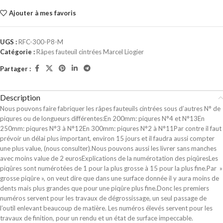
Ajouter à mes favoris
UGS :
RFC-300-P8-M
Catégorie :
Râpes fauteuil cintrées Marcel Liogier
Partager :
Description
Nous pouvons faire fabriquer les râpes fauteuils cintrées sous d’autres N° de
piqures ou de longueurs différentes:En 200mm: piqures N°4 et N°13En
250mm: piqures N°3 à N°12En 300mm: piqures N°2 à N°11Par contre il faut
prévoir un délai plus important, environ 15 jours et il faudra aussi compter
une plus value, (nous consulter).Nous pouvons aussi les livrer sans manches
avec moins value de 2 eurosExplications de la numérotation des piqûresLes
piqûres sont numérotées de 1 pour la plus grosse à 15 pour la plus fine.Par »
grosse piqûre », on veut dire que dans une surface donnée il y aura moins de
dents mais plus grandes que pour une piqûre plus fine.Donc les premiers
numéros servent pour les travaux de dégrossissage, un seul passage de
l’outil enlevant beaucoup de matière. Les numéros élevés servent pour les
travaux de finition, pour un rendu et un état de surface impeccable.