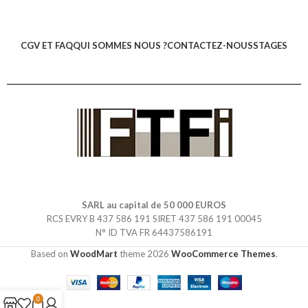
CGV ET FAQ
QUI SOMMES NOUS ?
CONTACTEZ-NOUS
STAGES
SARL au capital de 50 000 EUROS
RCS EVRY B 437 586 191 SIRET 437 586 191 00045
N° ID TVA FR 64437586191
Based on
WoodMart
theme
2026
WooCommerce Themes
.
0