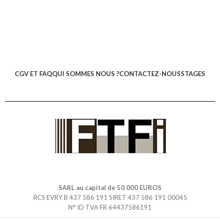
CGV ET FAQ
QUI SOMMES NOUS ?
CONTACTEZ-NOUS
STAGES
SARL au capital de 50 000 EUROS
RCS EVRY B 437 586 191 SIRET 437 586 191 00045
N° ID TVA FR 64437586191