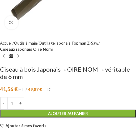
Cliquez pour agrandir
Accueil
Outils à main
Outillage japonais Topman Z-Saw
Ciseaux japonais Oire Nomi
Ciseau à bois Japonais » OIRE NOMI » véritable
de 6 mm
41,56
€
HT /
49,87
€
TTC
AJOUTER AU PANIER
Ajouter à mes favoris