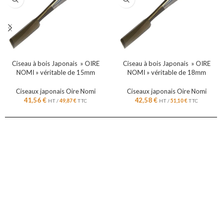
Ciseau à bois Japonais » OIRE
Ciseau à bois Japonais » OIRE
NOMI » véritable de 15mm
NOMI » véritable de 18mm
Ciseaux japonais Oire Nomi
Ciseaux japonais Oire Nomi
41,56
€
42,58
€
HT /
49,87
€
TTC
HT /
51,10
€
TTC