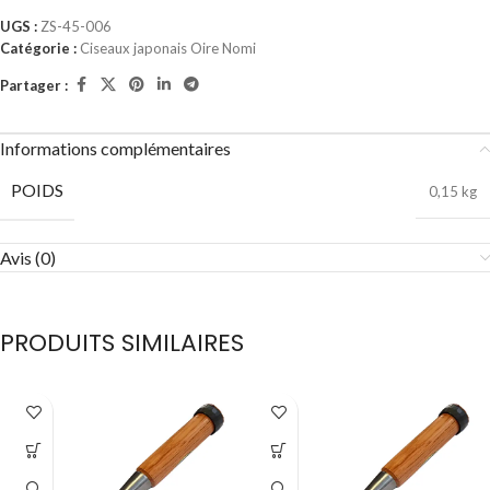
UGS :
ZS-45-006
Catégorie :
Ciseaux japonais Oire Nomi
Partager :
Informations complémentaires
POIDS
0,15 kg
Avis (0)
PRODUITS SIMILAIRES