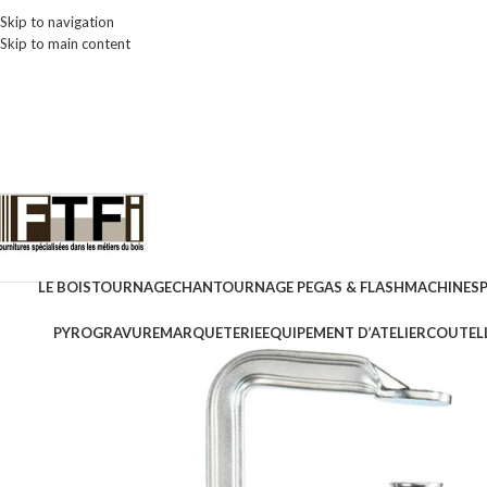
Skip to navigation
Skip to main content
LE BOIS
TOURNAGE
CHANTOURNAGE PEGAS & FLASH
MACHINES
PYROGRAVURE
MARQUETERIE
EQUIPEMENT D’ATELIER
COUTELL