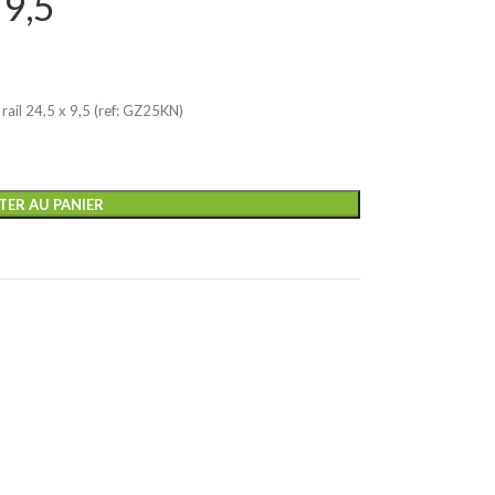
 9,5
ail 24,5 x 9,5 (ref: GZ25KN)
TER AU PANIER