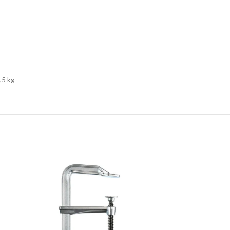
,5 kg