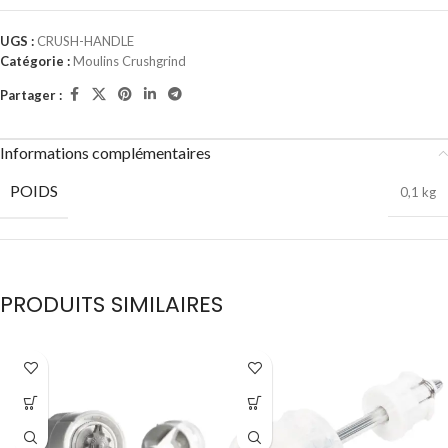
UGS :
CRUSH-HANDLE
Catégorie :
Moulins Crushgrind
Partager :
Informations complémentaires
POIDS
0,1 kg
PRODUITS SIMILAIRES