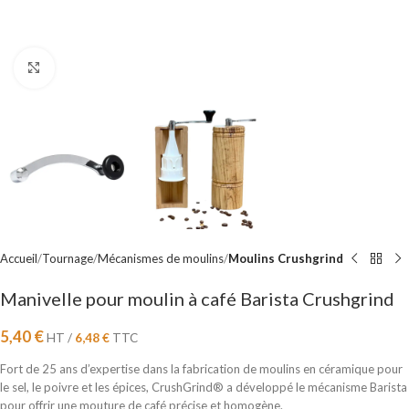
Cliquez pour agrandir
Accueil
Tournage
Mécanismes de moulins
Moulins Crushgrind
Manivelle pour moulin à café Barista Crushgrind
5,40
€
HT /
6,48
€
TTC
Fort de 25 ans d’expertise dans la fabrication de moulins en céramique pour
le sel, le poivre et les épices, CrushGrind® a développé le mécanisme Barista
pour offrir une mouture de café précise et homogène.