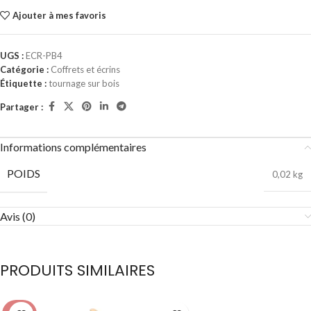
Ajouter à mes favoris
UGS :
ECR-PB4
Catégorie :
Coffrets et écrins
Étiquette :
tournage sur bois
Partager :
Informations complémentaires
POIDS
0,02 kg
Avis (0)
PRODUITS SIMILAIRES