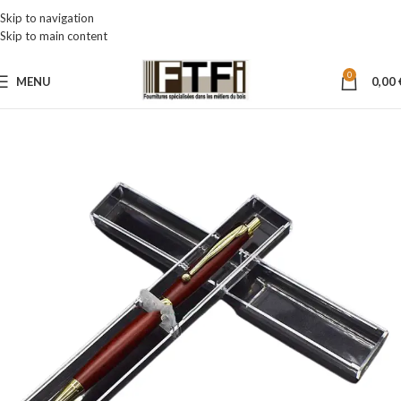
Skip to navigation
Skip to main content
0
MENU
0,00