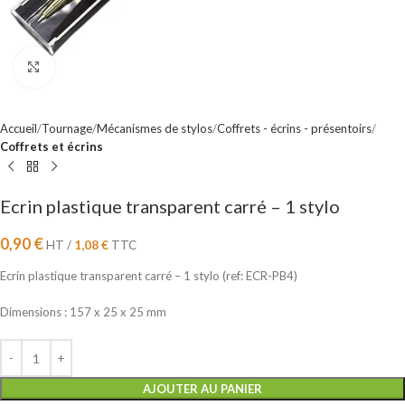
Cliquez pour agrandir
Accueil
Tournage
Mécanismes de stylos
Coffrets - écrins - présentoirs
Coffrets et écrins
Ecrin plastique transparent carré – 1 stylo
0,90
€
HT /
1,08
€
TTC
Ecrin plastique transparent carré – 1 stylo (ref: ECR-PB4)
Dimensions : 157 x 25 x 25 mm
AJOUTER AU PANIER