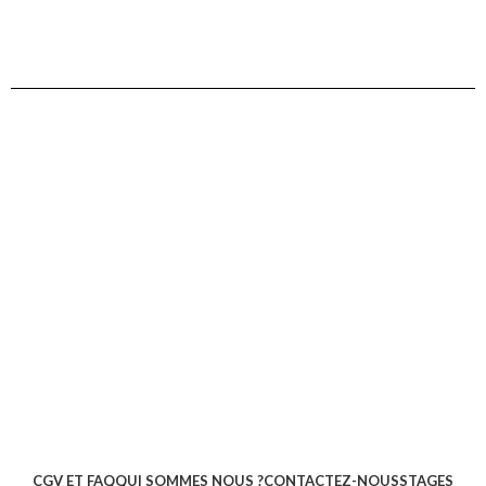
CGV ET FAQ
QUI SOMMES NOUS ?
CONTACTEZ-NOUS
STAGES