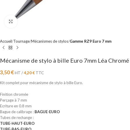
Cliquez pour agrandir
Accueil
Tournage
Mécanismes de stylos
Gamme RZ9 Euro 7 mm
Mécanisme de stylo à bille Euro 7mm Léa Chromé
3,50
€
HT /
4,20
€
TTC
Kit complet pour mécanisme de stylo à bille Euro.
Finition chromée
Perçage à 7 mm
Ecriture en 0.8 mm
Bague de calibrage :
BAGUE-EURO
Tubes de rechange :
TUBE-HAUT-EURO
TUBE-BAS-EURO