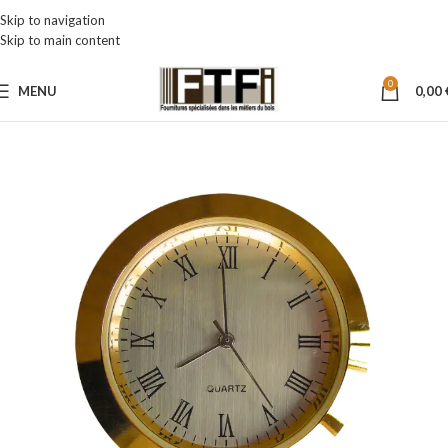
Skip to navigation
Skip to main content
0
MENU
0,00