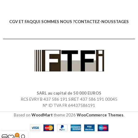
CGV ET FAQ
QUI SOMMES NOUS ?
CONTACTEZ-NOUS
STAGES
SARL au capital de 50 000 EUROS
RCS EVRY B 437 586 191 SIRET 437 586 191 00045
N° ID TVA FR 64437586191
Based on
WoodMart
theme
2026
WooCommerce Themes
.
0