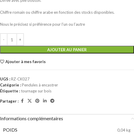
Livrée avec pile bouton.
Chiffre romain ou chiffre arabe en fonction des stocks disponibles.
Nous le précisez si préférence pour l’un ou l’autre
AJOUTER AU PANIER
Ajouter à mes favoris
UGS :
RZ-CK027
Catégorie :
Pendules à encastrer
Étiquette :
tournage sur bois
Partager :
Informations complémentaires
POIDS
0,04 kg