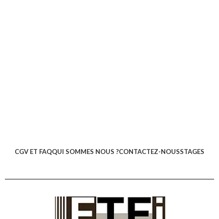
CGV ET FAQ
QUI SOMMES NOUS ?
CONTACTEZ-NOUS
STAGES