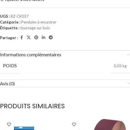
UGS :
RZ-CK037
Catégorie :
Pendules à encastrer
Étiquette :
tournage sur bois
Partager :
Informations complémentaires
POIDS
0,03 kg
Avis (0)
PRODUITS SIMILAIRES