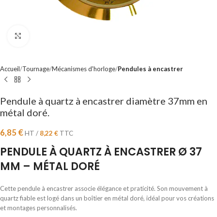
Cliquez pour agrandir
Accueil
Tournage
Mécanismes d'horloge
Pendules à encastrer
Pendule à quartz à encastrer diamètre 37mm en
métal doré.
6,85
€
HT /
8,22
€
TTC
PENDULE À QUARTZ À ENCASTRER Ø 37
MM – MÉTAL DORÉ
Cette pendule à encastrer associe élégance et praticité. Son mouvement à
quartz fiable est logé dans un boîtier en métal doré, idéal pour vos créations
et montages personnalisés.