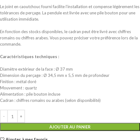
Le joint en caoutchouc fourni facilite l’installation et compense légèrement les
tolérances de perçage. La pendule est livrée avec une pile bouton pour une
utilisation immédiate.
En fonction des stocks disponibles, le cadran peut être livré avec chiffres
romains ou chiffres arabes. Vous pouvez préciser votre préférence lors de la
commande.
Caractéristiques techniques :
Diamètre extérieur de la face : Ø 37 mm
Dimension du perçage : Ø 34,5 mm x 5,5 mm de profondeur
Finition : métal doré
Mouvement : quartz
Alimentation : pile bouton incluse
Cadran : chiffres romains ou arabes (selon disponibilité)
AJOUTER AU PANIER
Ajouter à mes favoris