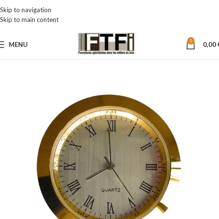
Skip to navigation
Skip to main content
0
MENU
0,00