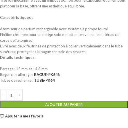
Très joli mécanisme avec un embout bombé pour le capuchon et un embout
plat pour la base, offrant une esthétique équilibrée.
Caractéristiques :
Atomiseur de parfum rechargeable avec système à pompe fourni
Finition chromée pour un design sobre, mettant en valeur le matériau du
corps de l’atomiseur
Livré avec deux feutrines de protection à coller verticalement dans le tube
supérieur, protégeant la bague centrale des rayures
Détails techniques :
Perçage : 15 mm et 14,8 mm
Bague de calibrage :
BAGUE-PK64N
Tubes de rechange :
TUBE-PK64
AJOUTER AU PANIER
Ajouter à mes favoris