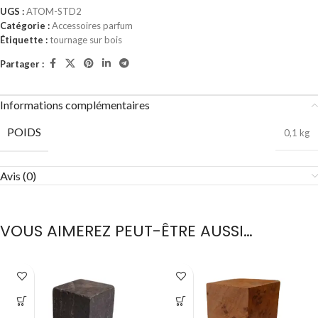
UGS :
ATOM-STD2
Catégorie :
Accessoires parfum
Étiquette :
tournage sur bois
Partager :
Informations complémentaires
POIDS
0,1 kg
Avis (0)
VOUS AIMEREZ PEUT-ÊTRE AUSSI…