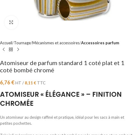
Cliquez pour agrandir
Accueil
Tournage
Mécanismes et accessoires
Accessoires parfum
Atomiseur de parfum standard 1 coté plat et 1
coté bombé chromé
6,76
€
HT /
8,11
€
TTC
ATOMISEUR « ÉLÉGANCE » – FINITION
CHROMÉE
Un atomiseur au design raffiné et pratique, idéal pour les sacs à main et
petites pochettes.