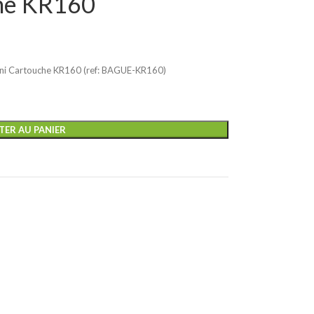
che KR160
Mini Cartouche KR160 (ref: BAGUE-KR160)
TER AU PANIER