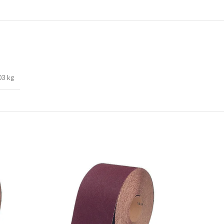
03 kg