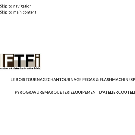
Skip to navigation
Skip to main content
LE BOIS
TOURNAGE
CHANTOURNAGE PEGAS & FLASH
MACHINES
PYROGRAVURE
MARQUETERIE
EQUIPEMENT D’ATELIER
COUTELL