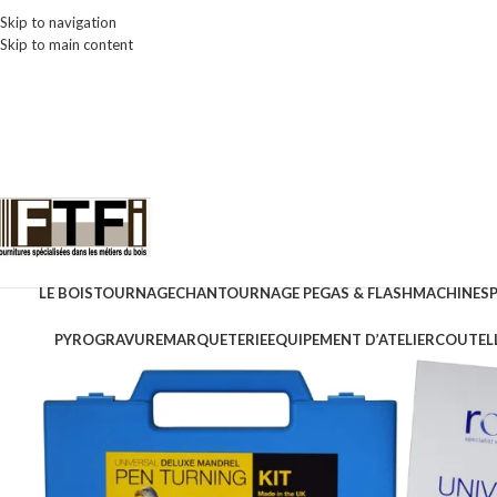
Skip to navigation
Skip to main content
LE BOIS
TOURNAGE
CHANTOURNAGE PEGAS & FLASH
MACHINES
PYROGRAVURE
MARQUETERIE
EQUIPEMENT D’ATELIER
COUTELL