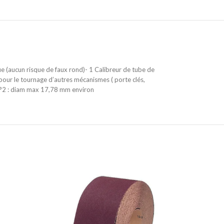
ue (aucun risque de faux rond)- 1 Calibreur de tube de
our le tournage d’autres mécanismes ( porte clés,
n°2 : diam max 17,78 mm environ