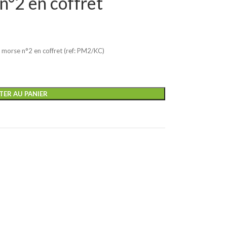
n°2 en coffret
e morse n°2 en coffret (ref: PM2/KC)
TER AU PANIER