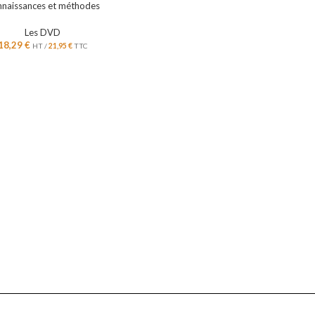
naissances et méthodes
Les DVD
18,29
€
HT /
21,95
€
TTC