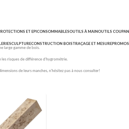
PROTECTIONS ET EPI
CONSOMMABLES
OUTILS À MAIN
OUTILS COUPA
ERIE
SCULPTURE
CONSTRUCTION BOIS
TRAÇAGE ET MESURE
PROMOS 
une large gamme de bois.
 les risques de différence d’hygrométrie.
dimensions de leurs manches, n’hésitez pas à nous consulter!