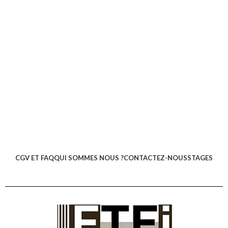
CGV ET FAQ
QUI SOMMES NOUS ?
CONTACTEZ-NOUS
STAGES