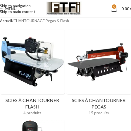
Skip to navigation
0
MENU
0,00
Skip to main content
Accueil
CHANTOURNAGE Pegas & Flash
SCIES À CHANTOURNER
SCIES À CHANTOURNER
FLASH
PEGAS
4 produits
15 produits