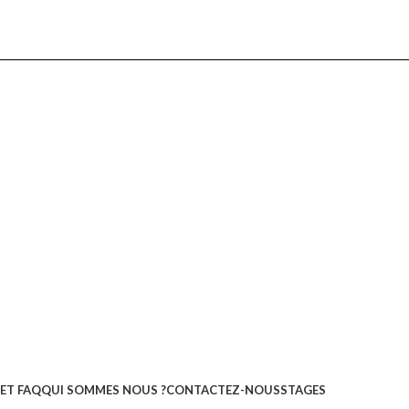
ET FAQ
QUI SOMMES NOUS ?
CONTACTEZ-NOUS
STAGES