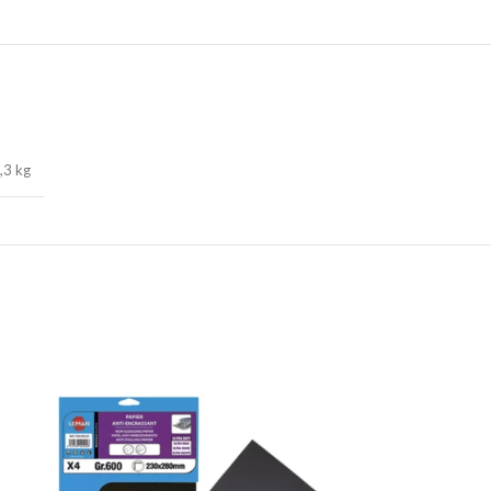
,3 kg