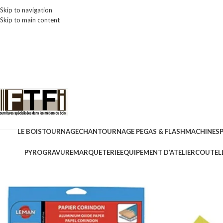
Skip to navigation
Skip to main content
LE BOIS
TOURNAGE
CHANTOURNAGE PEGAS & FLASH
MACHINES
PYROGRAVURE
MARQUETERIE
EQUIPEMENT D’ATELIER
COUTELL