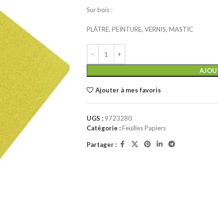
Sur bois :
PLÂTRE, PEINTURE, VERNIS, MASTIC
AJOU
Ajouter à mes favoris
UGS :
9723280
Catégorie :
Feuilles Papiers
Partager :