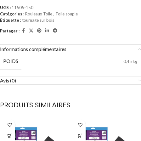
UGS :
11505-150
Catégories :
Rouleaux Toile
,
Toile souple
Étiquette :
tournage sur bois
Partager :
Informations complémentaires
POIDS
0,45 kg
Avis (0)
PRODUITS SIMILAIRES