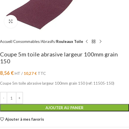
Cliquez pour agrandir
Accueil
Consommables
Abrasifs
Rouleaux Toile
Coupe 5m toile abrasive largeur 100mm grain
150
8,56
€
HT /
10,27
€
TTC
Coupe 5m toile abrasive largeur 100mm grain 150 (ref: 11505-150)
AJOUTER AU PANIER
Ajouter à mes favoris