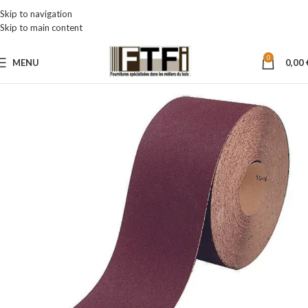
Skip to navigation
Skip to main content
0
MENU
0,00