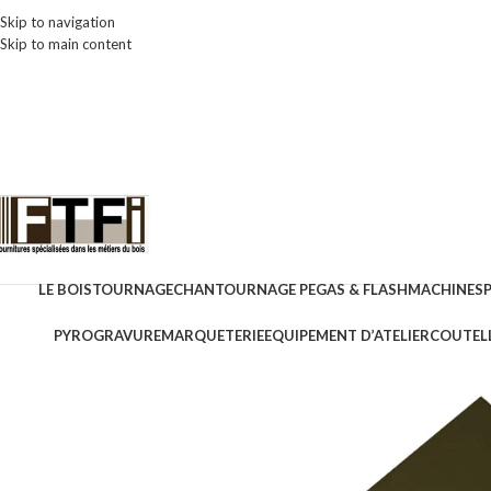
Skip to navigation
Skip to main content
LE BOIS
TOURNAGE
CHANTOURNAGE PEGAS & FLASH
MACHINES
PYROGRAVURE
MARQUETERIE
EQUIPEMENT D’ATELIER
COUTELL