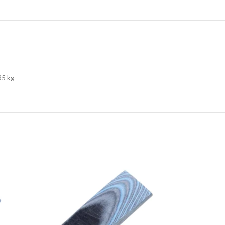
35 kg