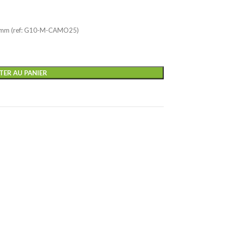
5mm (ref: G10-M-CAMO25)
TER AU PANIER