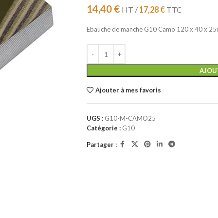
14,40
€
HT /
17,28
€
TTC
Ebauche de manche G10 Camo 120 x 40 x 2
AJOU
Ajouter à mes favoris
UGS :
G10-M-CAMO25
Catégorie :
G10
Partager :