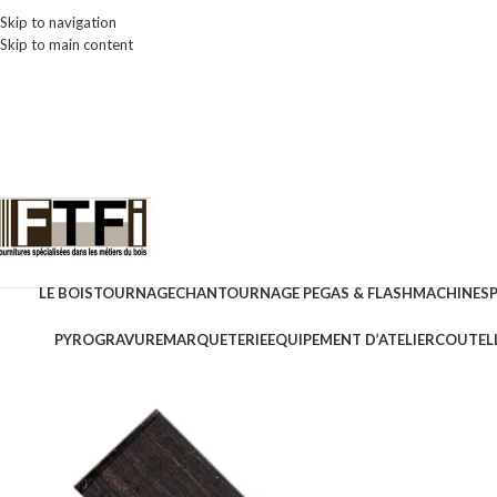
Skip to navigation
Skip to main content
LE BOIS
TOURNAGE
CHANTOURNAGE PEGAS & FLASH
MACHINES
PYROGRAVURE
MARQUETERIE
EQUIPEMENT D’ATELIER
COUTELL