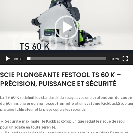
00:00
01:28
SCIE PLONGEANTE FESTOOL TS 60 K –
PRÉCISION, PUISSANCE ET SÉCURITÉ
La
TS 60 K
redéfinit les standards du sciage avec une
profondeur de coupe
de 60 mm
, une
précision exceptionnelle
et un
système KickbackStop
qui
protège l’utilisateur et la pièce contre les rebonds.
🔹
Sécurité maximale
: le
KickbackStop
unique réduit le risque de recul
pour un sciage en toute sérénité.