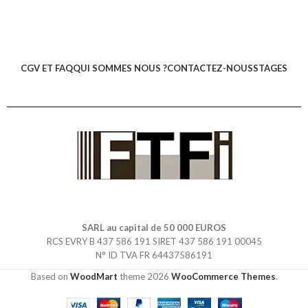
CGV ET FAQ
QUI SOMMES NOUS ?
CONTACTEZ-NOUS
STAGES
SARL au capital de 50 000 EUROS
RCS EVRY B 437 586 191 SIRET 437 586 191 00045
N° ID TVA FR 64437586191
Based on
WoodMart
theme
2026
WooCommerce Themes
.