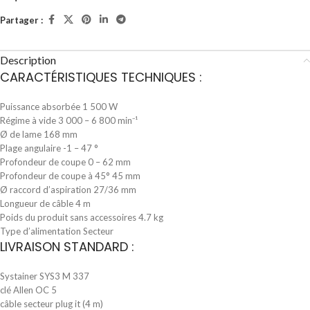
Partager :
Description
CARACTÉRISTIQUES TECHNIQUES :
Puissance absorbée 1 500 W
Régime à vide 3 000 – 6 800 min⁻¹
Ø de lame 168 mm
Plage angulaire -1 – 47 °
Profondeur de coupe 0 – 62 mm
Profondeur de coupe à 45° 45 mm
Ø raccord d’aspiration 27/36 mm
Longueur de câble 4 m
Poids du produit sans accessoires 4.7 kg
Type d’alimentation Secteur
LIVRAISON STANDARD :
Systainer SYS3 M 337
clé Allen OC 5
câble secteur plug it (4 m)