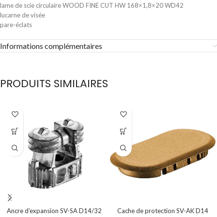
lame de scie circulaire WOOD FINE CUT HW 168×1,8×20 WD42
lucarne de visée
pare-éclats
Informations complémentaires
PRODUITS SIMILAIRES
Ancre d’expansion SV-SA D14/32
Cache de protection SV-AK D14