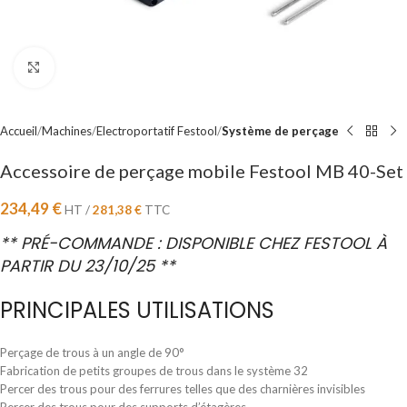
Cliquez pour agrandir
Accueil
Machines
Electroportatif Festool
Système de perçage
Accessoire de perçage mobile Festool MB 40-Set
234,49
€
HT /
281,38
€
TTC
** PRÉ-COMMANDE : DISPONIBLE CHEZ FESTOOL À
PARTIR DU 23/10/25 **
PRINCIPALES UTILISATIONS
Perçage de trous à un angle de 90°
Fabrication de petits groupes de trous dans le système 32
Percer des trous pour des ferrures telles que des charnières invisibles