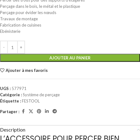
Percer des trous pour des supports d’étagères
Perçage dans le bois, le métal et le plastique
Perçage pour évider les nœuds
Travaux de montage
Fabrication de cuisines
Ebénisterie
AJOUTER AU PANIER
Ajouter à mes favoris
UGS :
577971
Catégorie :
Système de perçage
Étiquette :
FESTOOL
Partager :
Description
L’ACCESSOIRE POUR PERCER BIEN