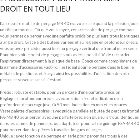
DROIT EN TOUT LIEU
L’accessoire mobile de perçage MB 40 est votre allié quand la précision joue
un rôle primordial. Où que vous soyez, cet accessoire de perçage compact
vous permet de percer avec une parfaite précision plusieurs trous identiques
à angle droit. Grâce à des butées variées et au réglage en profondeur précis,
vous pouvez procéder aussi bien au perçage vertical que frontal ou en série.
Pour bien voir le point de perçage, vous avec la possibilité de raccorder
l’aspirateur directement à la plaque de base. Conçu comme complément de
la gamme d’accessoires FastFix, il est idéal pour le perçage dans le bois, le
métal et le plastique, et élargit ainsi les possibilités d’utilisation de votre
perceuse-visseuse sans fil Festool.
Précis : robuste et stable, pour un perçage d’une parfaite précision
Réglage en profondeur précis : avec position zéro et indication de la
profondeur de perçage jusqu’à 50 mm. Indication en mm et en pouces
Vaste palette d’accessoires : avec guide parallèle et butée de perçage frontal
PA-MB 40 pour percer avec une parfaite précision plusieurs trous identiques
dans les chants de panneaux, ou adaptateur pour rail de guidage FSA-MB 40
pour percer dans les pièces à travailler longues et larges
Unique : avec fonction de perçage en série pour percer des trous à des