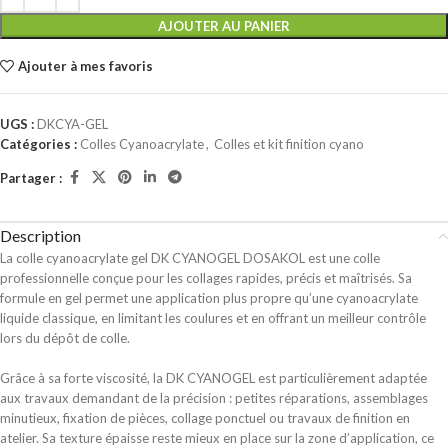
AJOUTER AU PANIER
Ajouter à mes favoris
UGS :
DKCYA-GEL
Catégories :
Colles Cyanoacrylate
,
Colles et kit finition cyano
Partager :
Description
La colle cyanoacrylate gel DK CYANOGEL DOSAKOL est une colle
professionnelle conçue pour les collages rapides, précis et maîtrisés. Sa
formule en gel permet une application plus propre qu’une cyanoacrylate
liquide classique, en limitant les coulures et en offrant un meilleur contrôle
lors du dépôt de colle.
Grâce à sa forte viscosité, la DK CYANOGEL est particulièrement adaptée
aux travaux demandant de la précision : petites réparations, assemblages
minutieux, fixation de pièces, collage ponctuel ou travaux de finition en
atelier. Sa texture épaisse reste mieux en place sur la zone d’application, ce