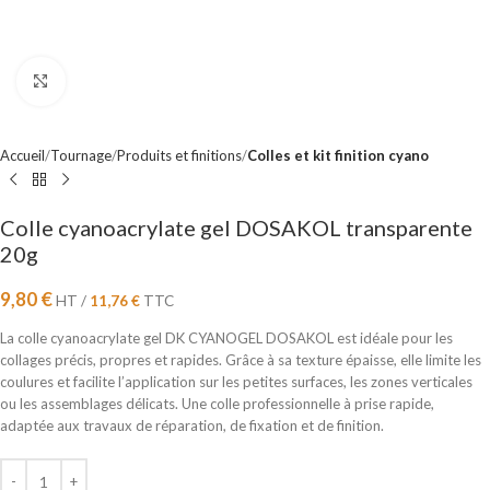
Cliquez pour agrandir
Accueil
Tournage
Produits et finitions
Colles et kit finition cyano
Colle cyanoacrylate gel DOSAKOL transparente
20g
9,80
€
HT /
11,76
€
TTC
La colle cyanoacrylate gel DK CYANOGEL DOSAKOL est idéale pour les
collages précis, propres et rapides. Grâce à sa texture épaisse, elle limite les
coulures et facilite l’application sur les petites surfaces, les zones verticales
ou les assemblages délicats. Une colle professionnelle à prise rapide,
adaptée aux travaux de réparation, de fixation et de finition.