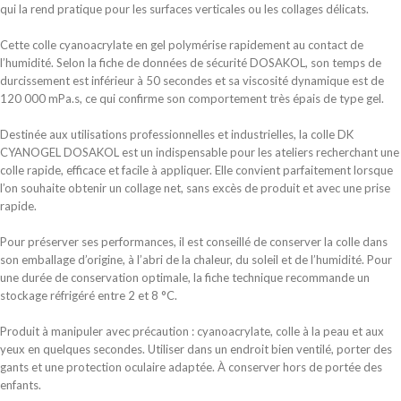
qui la rend pratique pour les surfaces verticales ou les collages délicats.
Cette colle cyanoacrylate en gel polymérise rapidement au contact de
l’humidité. Selon la fiche de données de sécurité DOSAKOL, son temps de
durcissement est inférieur à 50 secondes et sa viscosité dynamique est de
120 000 mPa.s, ce qui confirme son comportement très épais de type gel.
Destinée aux utilisations professionnelles et industrielles, la colle DK
CYANOGEL DOSAKOL est un indispensable pour les ateliers recherchant une
colle rapide, efficace et facile à appliquer. Elle convient parfaitement lorsque
l’on souhaite obtenir un collage net, sans excès de produit et avec une prise
rapide.
Pour préserver ses performances, il est conseillé de conserver la colle dans
son emballage d’origine, à l’abri de la chaleur, du soleil et de l’humidité. Pour
une durée de conservation optimale, la fiche technique recommande un
stockage réfrigéré entre 2 et 8 °C.
Produit à manipuler avec précaution : cyanoacrylate, colle à la peau et aux
yeux en quelques secondes. Utiliser dans un endroit bien ventilé, porter des
gants et une protection oculaire adaptée. À conserver hors de portée des
enfants.