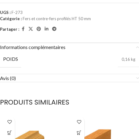
UGS :
F-273
Catégorie :
Fers et contre-fers profilés HT 50 mm
Partager :
Informations complémentaires
POIDS
0,16 kg
Avis (0)
PRODUITS SIMILAIRES