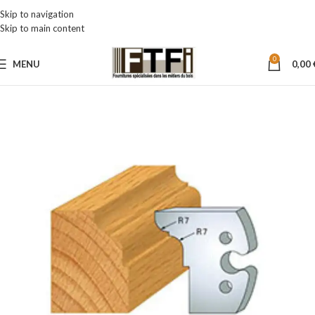
Skip to navigation
Skip to main content
0
MENU
0,00