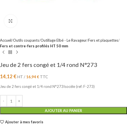
Cliquez pour agrandir
Accueil
Outils coupants
Outillage Elbé - Le Ravageur
Fers et plaquettes
Fers et contre-fers profilés HT 50 mm
Jeu de 2 fers congé et 1/4 rond N°273
14,12
€
HT /
16,94
€
TTC
Jeu de 2 fers congé et 1/4 rond N°273Isocèle (ref: F-273)
AJOUTER AU PANIER
Ajouter à mes favoris