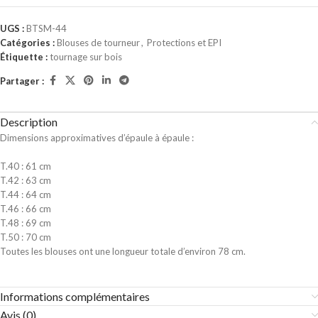
UGS :
BTSM-44
Catégories :
Blouses de tourneur
,
Protections et EPI
Étiquette :
tournage sur bois
Partager :
Description
Dimensions approximatives d’épaule à épaule :
T.40 : 61 cm
T.42 : 63 cm
T.44 : 64 cm
T.46 : 66 cm
T.48 : 69 cm
T.50 : 70 cm
Toutes les blouses ont une longueur totale d’environ 78 cm.
Informations complémentaires
Avis (0)