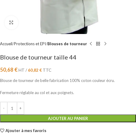
Cliquez pour agrandir
Accueil
Protections et EPI
Blouses de tourneur
Blouse de tourneur taille 44
50,68
€
HT /
60,82
€
TTC
Blouse de tourneur de belle fabrication 100% coton couleur écru.
Fermeture réglable au col et aux poignets.
AJOUTER AU PANIER
Ajouter à mes favoris