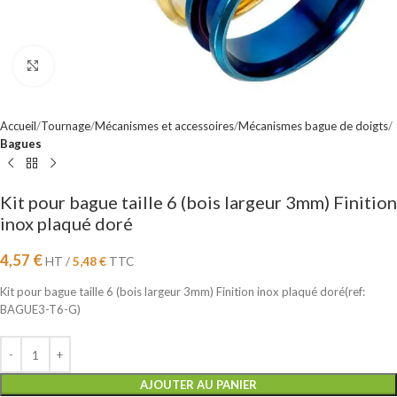
Cliquez pour agrandir
Accueil
Tournage
Mécanismes et accessoires
Mécanismes bague de doigts
Bagues
Kit pour bague taille 6 (bois largeur 3mm) Finition
inox plaqué doré
4,57
€
HT /
5,48
€
TTC
Kit pour bague taille 6 (bois largeur 3mm) Finition inox plaqué doré(ref:
BAGUE3-T6-G)
AJOUTER AU PANIER