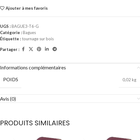
Ajouter à mes favoris
UGS :
BAGUE3-T6-G
Catégorie :
Bagues
Étiquette :
tournage sur bois
Partager :
Informations complémentaires
POIDS
0,02 kg
Avis (0)
PRODUITS SIMILAIRES