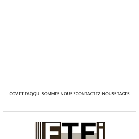
CGV ET FAQ
QUI SOMMES NOUS ?
CONTACTEZ-NOUS
STAGES