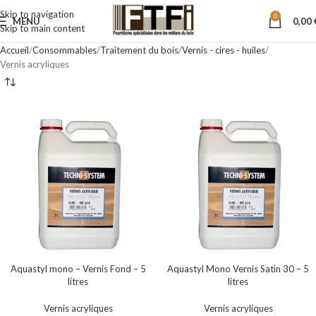
Skip to navigation
0
MENU
0,00
Skip to main content
Accueil
Consommables
Traitement du bois
Vernis - cires - huiles
Vernis acryliques
Aquastyl mono – Vernis Fond – 5
Aquastyl Mono Vernis Satin 30 – 5
litres
litres
Vernis acryliques
Vernis acryliques