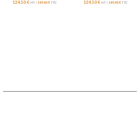
124,50
€
124,50
€
HT /
149,40
€
TTC
HT /
149,40
€
TTC