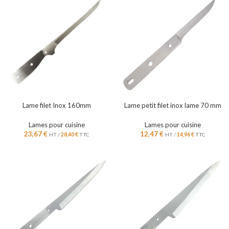
Lame filet Inox 160mm
Lame petit filet inox lame 70 mm
Lames pour cuisine
Lames pour cuisine
23,67
€
12,47
€
HT /
28,40
€
TTC
HT /
14,96
€
TTC