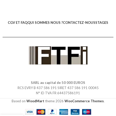
CGV ET FAQ
QUI SOMMES NOUS ?
CONTACTEZ-NOUS
STAGES
SARL au capital de 50 000 EUROS
RCS EVRY B 437 586 191 SIRET 437 586 191 00045
N° ID TVA FR 64437586191
Based on
WoodMart
theme
2026
WooCommerce Themes
.