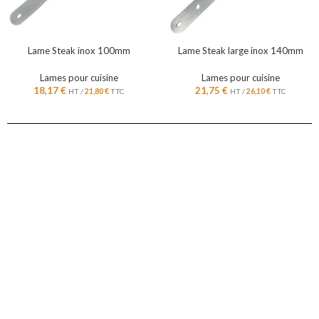
Lame Steak inox 100mm
Lame Steak large inox 140mm
Lames pour cuisine
Lames pour cuisine
18,17
€
21,75
€
HT /
21,80
€
TTC
HT /
26,10
€
TTC