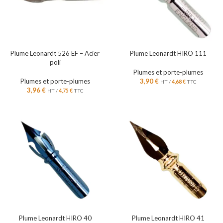
Plume Leonardt 526 EF – Acier
Plume Leonardt HIRO 111
poli
Plumes et porte-plumes
Plumes et porte-plumes
3,90
€
HT /
4,68
€
TTC
3,96
€
HT /
4,75
€
TTC
Plume Leonardt HIRO 40
Plume Leonardt HIRO 41