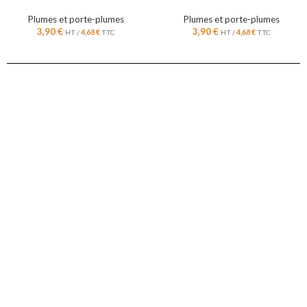
Plumes et porte-plumes
Plumes et porte-plumes
3,90
€
3,90
€
HT /
4,68
€
TTC
HT /
4,68
€
TTC