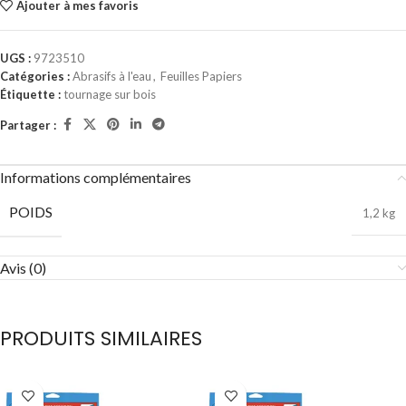
Ajouter à mes favoris
UGS :
9723510
Catégories :
Abrasifs à l'eau
,
Feuilles Papiers
Étiquette :
tournage sur bois
Partager :
Informations complémentaires
POIDS
1,2 kg
Avis (0)
PRODUITS SIMILAIRES