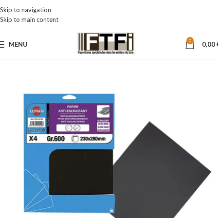
Skip to navigation
Skip to main content
0
MENU
0,00