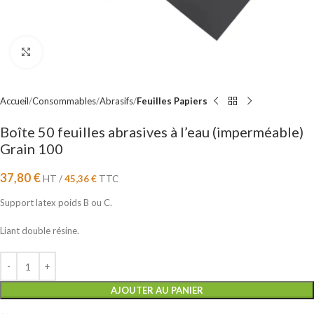
Cliquez pour agrandir
Accueil
Consommables
Abrasifs
Feuilles Papiers
Boîte 50 feuilles abrasives à l’eau (imperméable)
Grain 100
37,80
€
HT /
45,36
€
TTC
Support latex poids B ou C.
Liant double résine.
AJOUTER AU PANIER