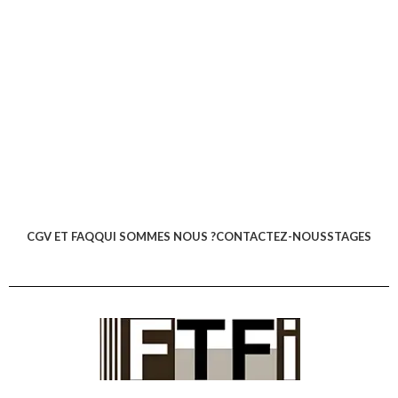
CGV ET FAQ
QUI SOMMES NOUS ?
CONTACTEZ-NOUS
STAGES