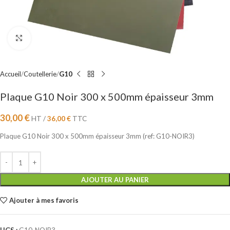
Cliquez pour agrandir
Accueil
Coutellerie
G10
Plaque G10 Noir 300 x 500mm épaisseur 3mm
30,00
€
HT /
36,00
€
TTC
Plaque G10 Noir 300 x 500mm épaisseur 3mm (ref: G10-NOIR3)
AJOUTER AU PANIER
Ajouter à mes favoris