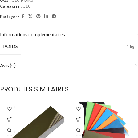
UGS :
G10-NOIR3
Catégorie :
G10
Partager :
Informations complémentaires
POIDS
1 kg
Avis (0)
PRODUITS SIMILAIRES