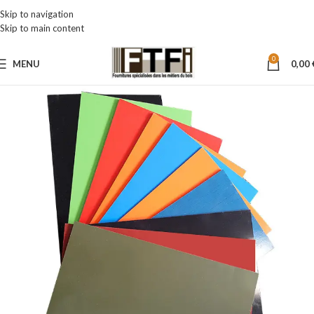
Skip to navigation
Skip to main content
0
MENU
0,00