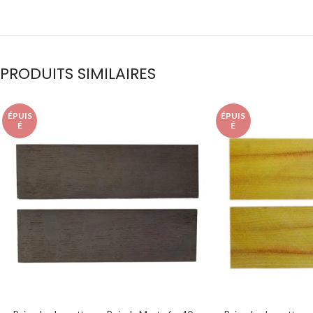
PRODUITS SIMILAIRES
ÉPUIS
ÉPUIS
É
É