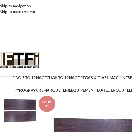
Skip to navigation
Skip to main content
LE BOIS
TOURNAGE
CHANTOURNAGE PEGAS & FLASH
MACHINES
PYROGRAVURE
MARQUETERIE
EQUIPEMENT D’ATELIER
COUTELL
ÉPUIS
É