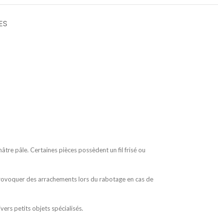
ES
nâtre pâle. Certaines pièces possèdent un fil frisé ou
 provoquer des arrachements lors du rabotage en cas de
ivers petits objets spécialisés.