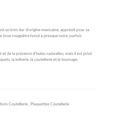
 est un bois dur d’origine mexicaine, apprécié pour sa
r brun rougeâtre foncé à presque noire, parfois
et de la présence d’huiles naturelles, mais il est prisé
quets, la lutherie, la coutellerie et le tournage.
bois Coutellerie
,
Plaquettes Coutellerie