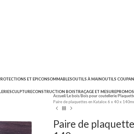
PROTECTIONS ET EPI
CONSOMMABLES
OUTILS À MAIN
OUTILS COUPA
ERIE
SCULPTURE
CONSTRUCTION BOIS
TRAÇAGE ET MESURE
PROMOS 
Accueil
Le bois
Bois pour coutellerie
Plaquett
Paire de plaquettes en Katalox 6 x 40 x 140
Paire de plaquette