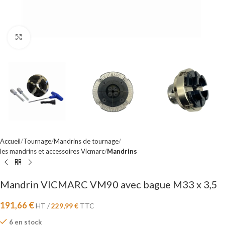
Cliquez pour agrandir
Accueil
Tournage
Mandrins de tournage
les mandrins et accessoires Vicmarc
Mandrins
Mandrin VICMARC VM90 avec bague M33 x 3,5
191,66
€
HT /
229,99
€
TTC
6 en stock