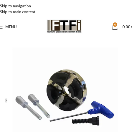
Skip to navigation
Skip to main content
0
MENU
0,00