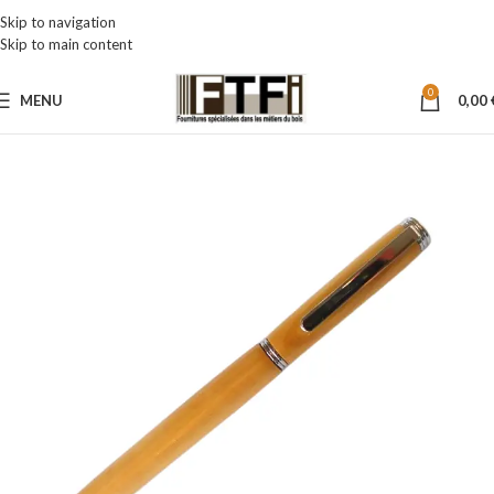
Skip to navigation
Skip to main content
0
MENU
0,00