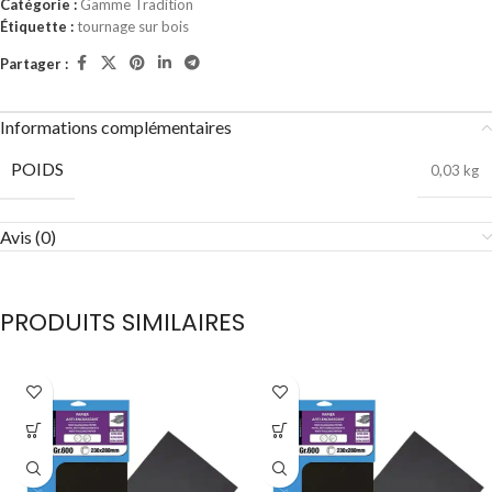
Catégorie :
Gamme Tradition
Étiquette :
tournage sur bois
Partager :
Informations complémentaires
POIDS
0,03 kg
Avis (0)
PRODUITS SIMILAIRES