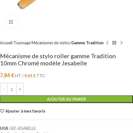
Cliquez pour agrandir
Accueil
Tournage
Mécanismes de stylos
Gamme Tradition
Mécanisme de stylo roller gamme Tradition
10mm Chromé modèle Jesabelle
7,84
€
HT /
9,41
€
TTC
AJOUTER AU PANIER
Ajouter à mes favoris
UGS :
RZ-JESABELLE